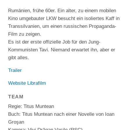
Rumänien, frühe 60er. Ein alter, zu einem mobilen
Kino umgebauter LKW besucht ein isoliertes Kaff in
Transsilvanien, um einen russischen Propaganda-
Film zu zeigen.
Es ist der erste offizielle Job für den Jung-
Kommunisten Tavi. Niemand erwartet ihn, aber er
gibt alles.
Trailer
Website Librafilm
TEAM
Regie: Titus Muntean
Buch: Titus Muntean nach einer Novelle von Ioan
Groşan
Kamera: Vivi Drăgan Vasile (RSC)