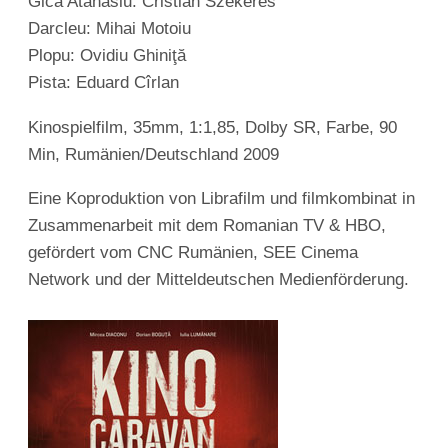
Gica Atanasiu: Cristian Szekeres
Darcleu: Mihai Motoiu
Plopu: Ovidiu Ghiniţă
Pista: Eduard Cîrlan
Kinospielfilm, 35mm, 1:1,85, Dolby SR, Farbe, 90
Min, Rumänien/Deutschland 2009
Eine Koproduktion von Librafilm und filmkombinat in
Zusammenarbeit mit dem Romanian TV & HBO,
gefördert vom CNC Rumänien, SEE Cinema
Network und der Mitteldeutschen Medienförderung.