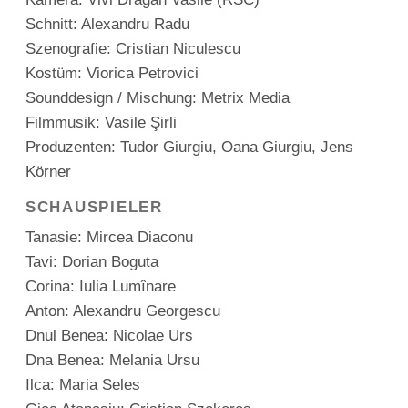
Schnitt: Alexandru Radu
Szenografie: Cristian Niculescu
Kostüm: Viorica Petrovici
Sounddesign / Mischung: Metrix Media
Filmmusik: Vasile Şirli
Produzenten: Tudor Giurgiu, Oana Giurgiu, Jens
Körner
SCHAUSPIELER
Tanasie: Mircea Diaconu
Tavi: Dorian Boguta
Corina: Iulia Lumînare
Anton: Alexandru Georgescu
Dnul Benea: Nicolae Urs
Dna Benea: Melania Ursu
Ilca: Maria Seles