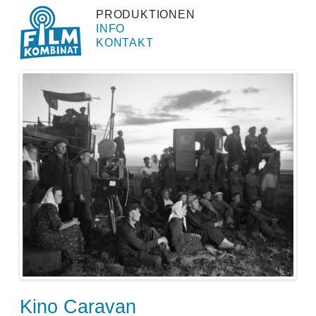
PRODUKTIONEN
INFO
KONTAKT
Kino Caravan