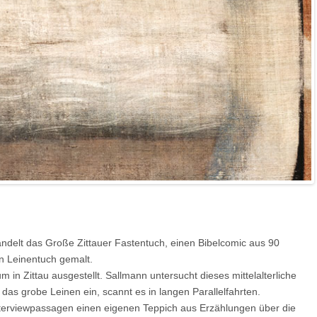
delt das Große Zittauer Fastentuch, einen Bibelcomic aus 90
n Leinentuch gemalt.
n Zittau ausgestellt. Sallmann untersucht dieses mittelalterliche
das grobe Leinen ein, scannt es in langen Parallelfahrten.
terviewpassagen einen eigenen Teppich aus Erzählungen über die