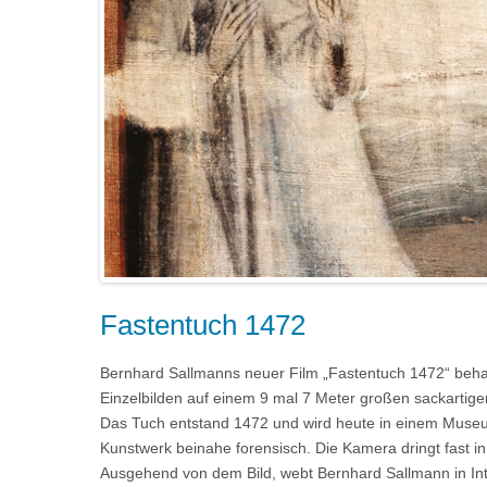
Fastentuch 1472
Bernhard Sallmanns neuer Film „Fastentuch 1472“ behan
Einzelbilden auf einem 9 mal 7 Meter großen sackartige
Das Tuch entstand 1472 und wird heute in einem Museum i
Kunstwerk beinahe forensisch. Die Kamera dringt fast in 
Ausgehend von dem Bild, webt Bernhard Sallmann in In