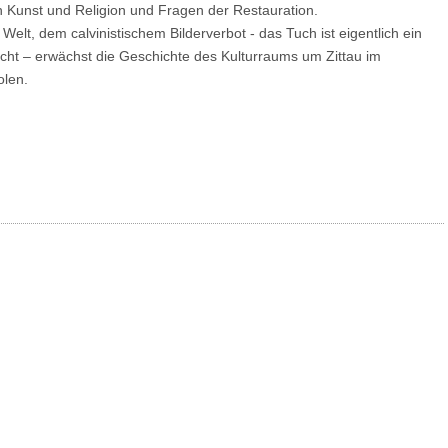
unst und Religion und Fragen der Restauration.
elt, dem calvinistischem Bilderverbot - das Tuch ist eigentlich ein
richt – erwächst die Geschichte des Kulturraums um Zittau im
olen.