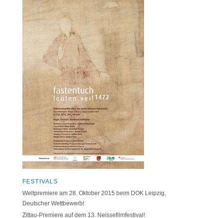
FESTIVALS
Weltpremiere am 28. Oktober 2015 beim DOK Leipzig,
Deutscher Wettbewerb!
Zittau-Premiere auf dem 13. Neissefilmfestival!